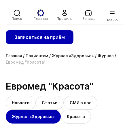
Поиск
Главная
Профиль
Запись
Меню
Записаться на приём
Главная
/
Пациентам
/
Журнал «Здоровье»
/
Журнал
/
Евромед "Красота"
Евромед "Красота"
Новости
Статьи
СМИ о нас
Журнал «Здоровье»
Красота