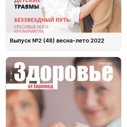
Выпуск №2 (48) весна-лето 2022