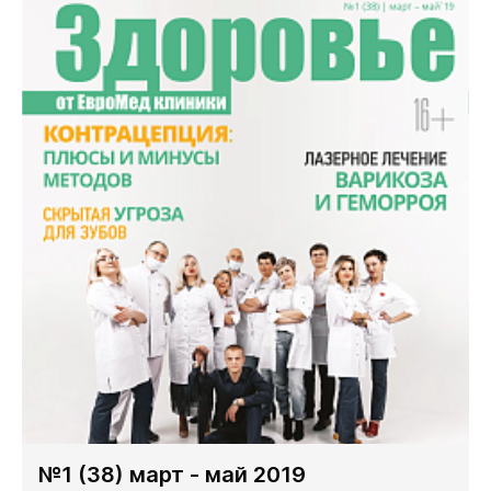
№1 (38) март - май 2019