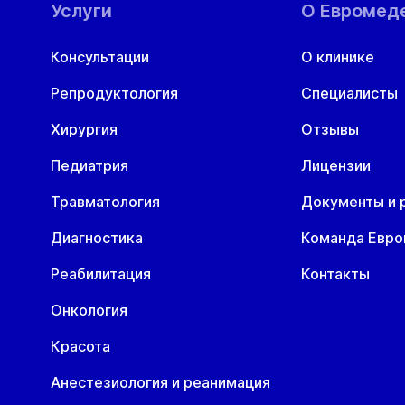
Услуги
О Евромед
Консультации
О клинике
Репродуктология
Специалисты
Хирургия
Отзывы
Педиатрия
Лицензии
Травматология
Документы и 
Диагностика
Команда Евр
Реабилитация
Контакты
Онкология
Красота
Анестезиология и реанимация