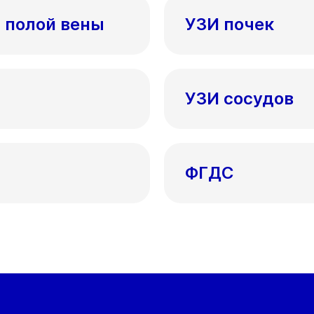
 полой вены
УЗИ почек
УЗИ сосудов
ФГДС