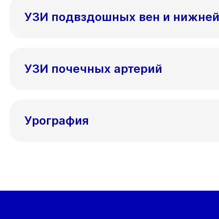
УЗИ подвздошных вен и нижней
УЗИ почечных артерий
Урография