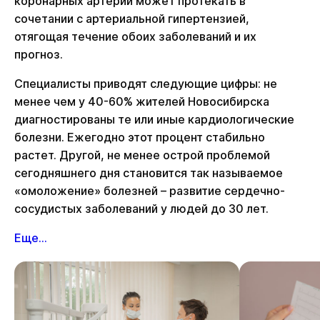
коронарных артерий может протекать в
сочетании с артериальной гипертензией,
отягощая течение обоих заболеваний и их
прогноз.
Специалисты приводят следующие цифры: не
менее чем у 40-60% жителей Новосибирска
диагностированы те или иные кардиологические
болезни. Ежегодно этот процент стабильно
растет. Другой, не менее острой проблемой
сегодняшнего дня становится так называемое
«омоложение» болезней – развитие сердечно-
сосудистых заболеваний у людей до 30 лет.
Еще...