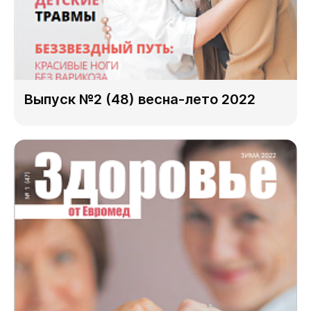
Выпуск №2 (48) весна-лето 2022