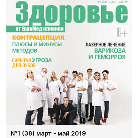
№1 (38) март - май 2019