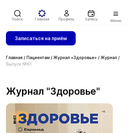
Поиск
Главная
Профиль
Запись
Меню
Записаться на приём
Главная
/
Пациентам
/
Журнал «Здоровье»
/
Журнал
/
Выпуск №61
Журнал "Здоровье"