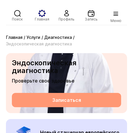
Поиск
Главная
Профиль
Запись
Меню
Главная
/
Услуги
/
Диагностика
/
Эндоскопическая диагностика
Эндоскопическая
диагностика
Проверьте свое здоровье
Записаться
Новый стационар европейского