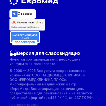
Отзывы
Версия для слабовидящих
Имеются противопоказания, необходима
консультация специалиста.
© 2006 — 2026 Все услуги предоставляются
компаниями: ООО «АНДРОМЕД-КЛИНИКА» и
ООО «ЕВРОМЕДКЛИНИКА ПЛЮС».
Многопрофильный медицинский центр
«ЕвроМед». Вся информация, включая цены,
предоставлена для ознакомления и не является
публичной офертой (ст.435 ГК РФ, cт. 437 ГК РФ).
Настройки cookies