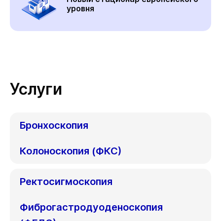
уровня
Услуги
Бронхоскопия
Колоноскопия (ФКС)
Ректосигмоскопия
Фиброгастродуоденоскопия