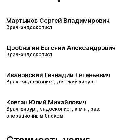
Мартынов Сергей Владимирович
Врач-эндоскопист
Дробязгин Евгений Александрович
Врач-эндоскопист
Ивановский Геннадий Евгеньевич
Врач –эндоскопист, детский хирург
Ковган Юлий Михайлович
Врач-хирург, эндоскопист, к.м.н., зав.
операционным блоком