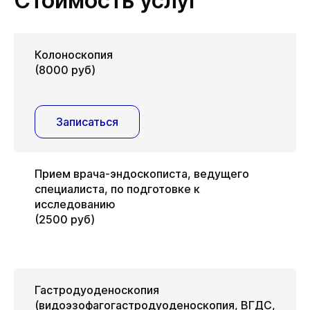
Стоимость услуг
Колоноскопия
(8000 руб)
Записаться
Прием врача-эндоскописта, ведущего
специалиста, по подготовке к
исследованию
(2500 руб)
Гастродуоденоскопия
(видоэзофагогастродуоденоскопия, ВГДС,