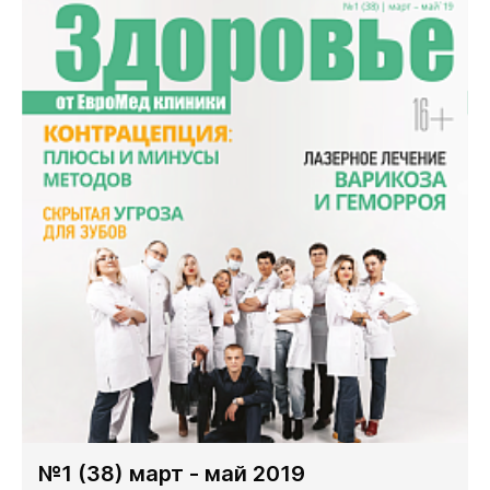
№1 (38) март - май 2019