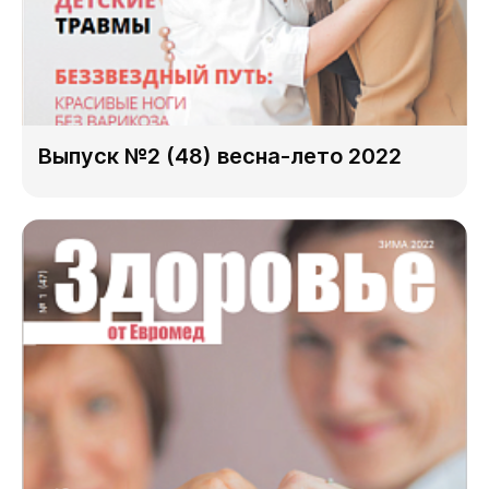
Выпуск №2 (48) весна-лето 2022