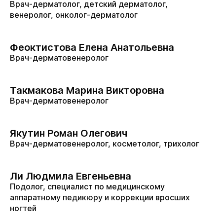
Врач-дерматолог, детский дерматолог,
венеролог, онколог-дерматолог
Феоктистова Елена Анатольевна
Врач-дерматовенеролог
Такмакова Марина Викторовна
Врач-дерматовенеролог
Якутин Роман Олегович
Врач-дерматовенеролог, косметолог, трихолог
Ли Людмила Евгеньевна
Подолог, специалист по медицинскому
аппаратному педикюру и коррекции вросших
ногтей