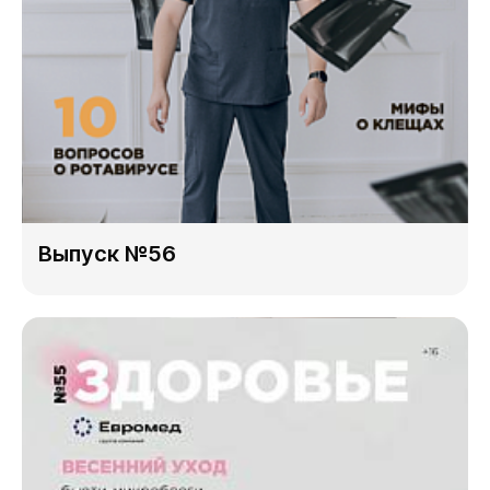
Выпуск №56