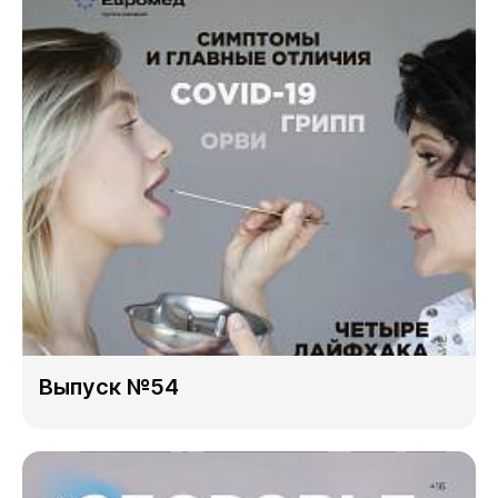
Выпуск №54