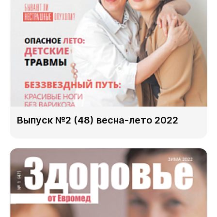
Выпуск №2 (48) весна-лето 2022