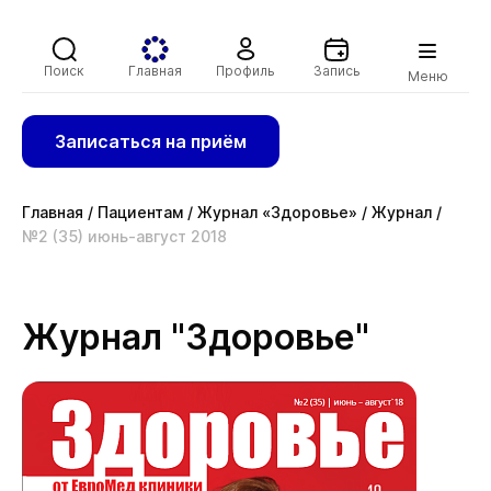
Поиск
Главная
Профиль
Запись
Меню
Записаться на приём
Главная
/
Пациентам
/
Журнал «Здоровье»
/
Журнал
/
№2 (35) июнь-август 2018
Журнал "Здоровье"