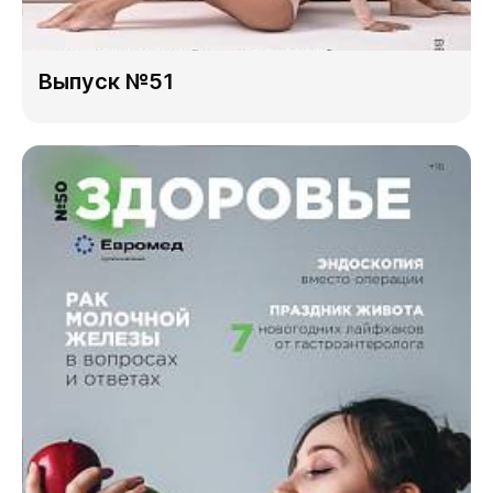
Выпуск №51