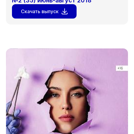
№2 (35) июнь-август 2018
Скачать выпуск