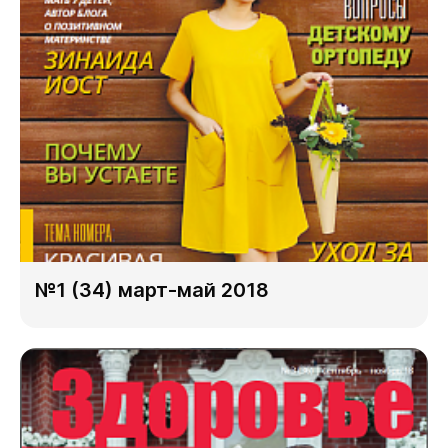
№1 (34) март-май 2018