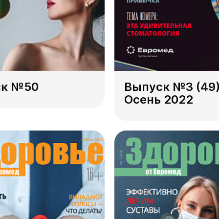
ск №50
Выпуск №3 (49
Осень 2022