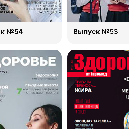
ск №54
Выпуск №53