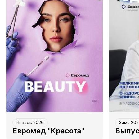
Январь 2026
Зима 202
Евромед "Красота"
Выпу