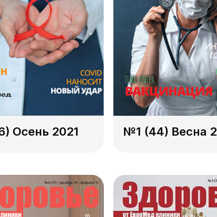
6) Осень 2021
№1 (44) Весна 