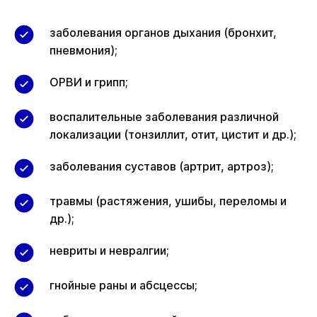
заболевания органов дыхания (бронхит,
пневмония);
ОРВИ и грипп;
воспалительные заболевания различной
локализации (тонзиллит, отит, цистит и др.);
заболевания суставов (артрит, артроз);
травмы (растяжения, ушибы, переломы и
др.);
невриты и невралгии;
гнойные раны и абсцессы;