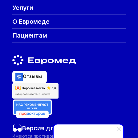
Услуги
О Евромеде
Пациентам
Отзывы
Версия для слабовидящих
Имеются противопоказания, необходима