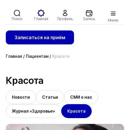
Поиск
Главная
Профиль
Запись
Меню
Записаться на приём
Главная
/
Пациентам
/
Красота
Красота
Новости
Статьи
СМИ о нас
Журнал «Здоровье»
Красота