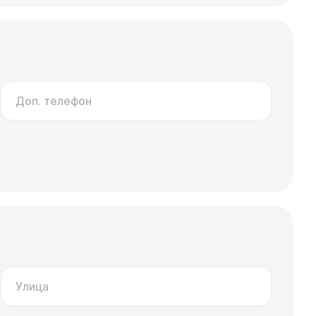
Доп. телефон
Улица