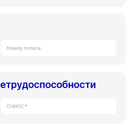
Номер полиса
нетрудоспособности
СНИЛС*