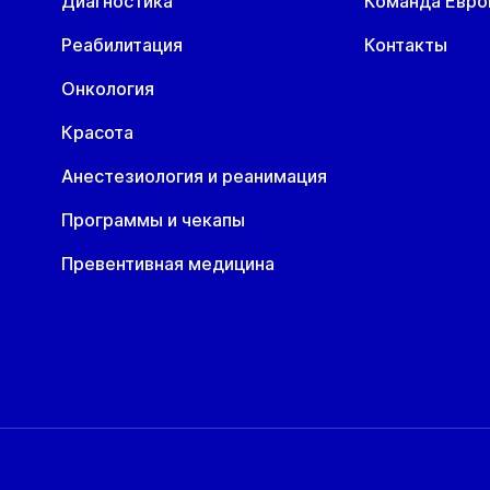
Диагностика
Команда Евр
Реабилитация
Контакты
Онкология
Красота
Анестезиология и реанимация
Программы и чекапы
Превентивная медицина