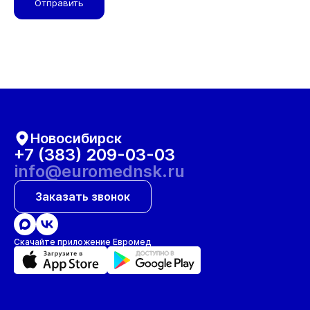
Отправить
Новосибирск
+7 (383) 209-03-03
info@euromednsk.ru
Заказать звонок
Скачайте приложение Евромед