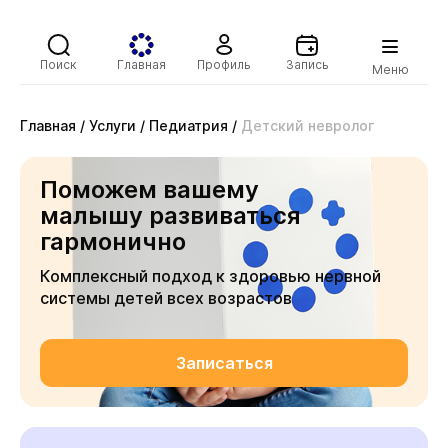
Поиск
Главная
Профиль
Запись
Меню
Главная
/
Услуги
/
Педиатрия
/
Детский невролог
Поможем вашему
малышу развиваться
гармонично
Комплексный подход к здоровью нервной
системы детей всех возрастов
Записаться