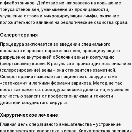
и флеботоников. Действие их направлено на повышение
тонуса стенок вен, уменьшение их проницаемости,
улучшение оттока и микроциркуляции лимфы, оказание
положительного влияния на реологические свойства крови.
Склеротерапия
Процедура заключается во введении специального
препарата в просвет пораженных вен, провоцирующего
разрушение внутренней оболочки вены и коагуляцию
(свертывание) крови. В результате происходит «склеивание»
(склерозирование) вены – она становится незаметной.
Склеротерапия назначается пациентам с сосудистыми
«сеточками» и легкими формами варикоза. Метод не так
прост как кажется: процедура весьма деликатна, и успех ее
полностью зависит от профессионализма и точности
действий сосудистого хирурга.
Хирургическое лечение
Главная цель оперативного вмешательства – устранение
патологического кровотока в венах. Хирургическая операция