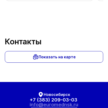
Спа
Контакты
Показать на карте
Новосибирск
+7 (383) 209-03-03
info@euromednsk.ru