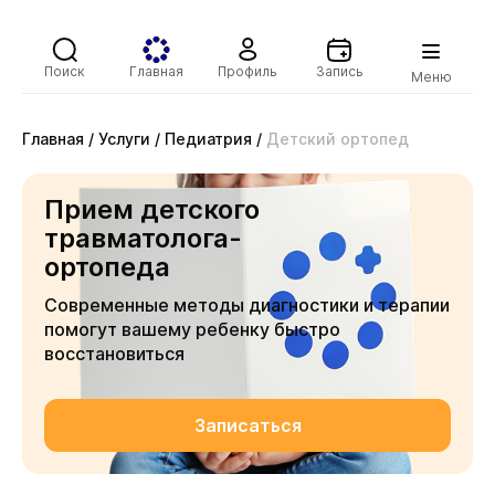
Поиск
Главная
Профиль
Запись
Меню
Главная
/
Услуги
/
Педиатрия
/
Детский ортопед
Прием детского
травматолога-
ортопеда
Современные методы диагностики и терапии
помогут вашему ребенку быстро
восстановиться
Записаться