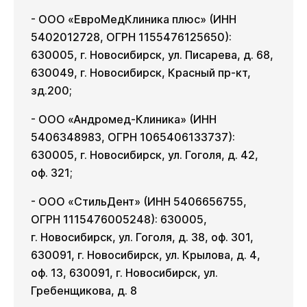
- ООО «ЕвроМедКлиника плюс» (ИНН
5402012728, ОГРН 1155476125650):
630005, г. Новосибирск, ул. Писарева, д. 68,
630049, г. Новосибирск, Красный пр-кт,
зд.200;
- ООО «Андромед-Клиника» (ИНН
5406348983, ОГРН 1065406133737):
630005, г. Новосибирск, ул. Гоголя, д. 42,
оф. 321;
- ООО «СтильДент» (ИНН 5406656755,
ОГРН 1115476005248): 630005,
г. Новосибирск, ул. Гоголя, д. 38, оф. 301,
630091, г. Новосибирск, ул. Крылова, д. 4,
оф. 13, 630091, г. Новосибирск, ул.
Гребенщикова, д. 8