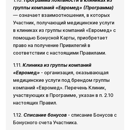
1.10.
Программа лояльности в клиниках из
группы компаний «Евромед» (Программа)
— означает взаимоотношения, в которых
Участник, получающий медицинские услуги
в клиниках из группы компаний «Евромед» с
помощью Бонусной Карты, приобретает
право на получение Привилегий в
соответствии с настоящими Правилами.
1.11.
Клиника из группы компаний
«Евромед»
- организация, оказывающая
медицинские услуги под брендом группы
компаний «Евромед». Перечень Клиник,
участвующих в Программе, указан в п. 2.10
настоящих Правил.
1.12.
Списание бонусов
- списание Бонусов с
Бонусного счета Участника.