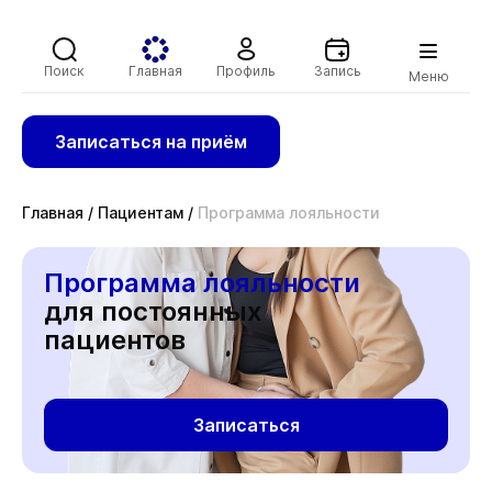
Поиск
Главная
Профиль
Запись
Меню
Записаться на приём
Главная
/
Пациентам
/
Программа лояльности
Программа лояльности
для постоянных
пациентов
Записаться