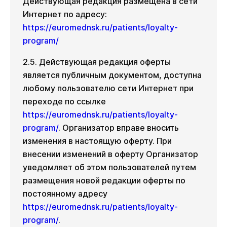
Действующая редакция размещена в сети
Интернет по адресу:
https://euromednsk.ru/patients/loyalty-
program/
2.5. Действующая редакция оферты
является публичным документом, доступна
любому пользователю сети Интернет при
переходе по ссылке
https://euromednsk.ru/patients/loyalty-
program/
. Организатор вправе вносить
изменения в настоящую оферту. При
внесении изменений в оферту Организатор
уведомляет об этом пользователей путем
размещения новой редакции оферты по
постоянному адресу
https://euromednsk.ru/patients/loyalty-
program/
.