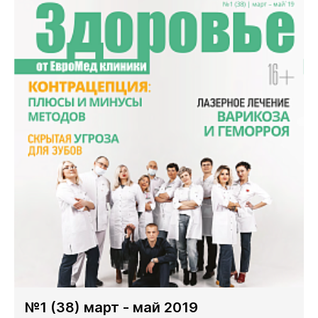
№1 (38) март - май 2019