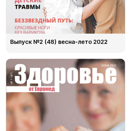
Выпуск №2 (48) весна-лето 2022