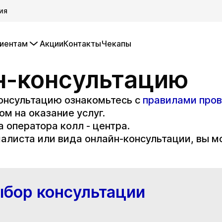
ия
иентам
Акции
Контакты
Чекапы
н-консультацию
онсультацию ознакомьтесь с
правилами пров
ом на оказание услуг.
а оператора колл - центра.
алиста или вида онлайн-консультации, вы м
бор консультации