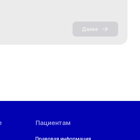
Далее
е
Пациентам
Правовая информация