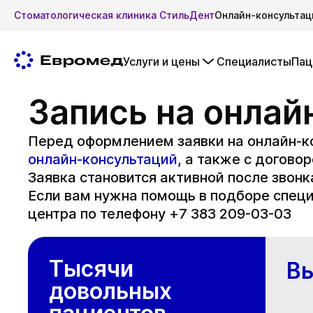
Стоматологическая клиника СтильДент
Онлайн-консультац
Услуги и цены
Специалисты
Пац
Запись на онлай
Перед оформлением заявки на онлайн-к
онлайн-консультаций
, а также с договор
Заявка становится активной после звонк
Если вам нужна помощь в подборе специ
центра по телефону +7 383 209-03-03
Тысячи
Вы
довольных