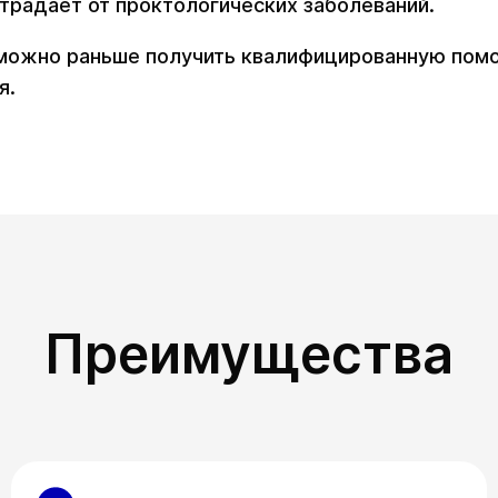
страдает от проктологических заболеваний.
можно раньше получить квалифицированную помо
я.
Преимущества