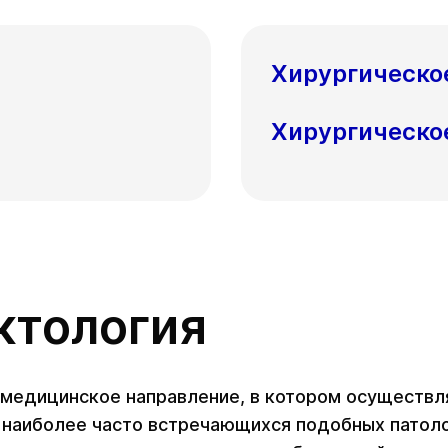
Хирургическо
Хирургическо
ктология
 медицинское направление, в котором осуществл
и наиболее часто встречающихся подобных патол