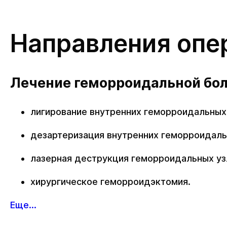
Направления опе
Лечение геморроидальной бо
лигирование внутренних геморроидальных
дезартеризация внутренних геморроидаль
лазерная деструкция геморроидальных уз
хирургическое геморроидэктомия.
Еще...