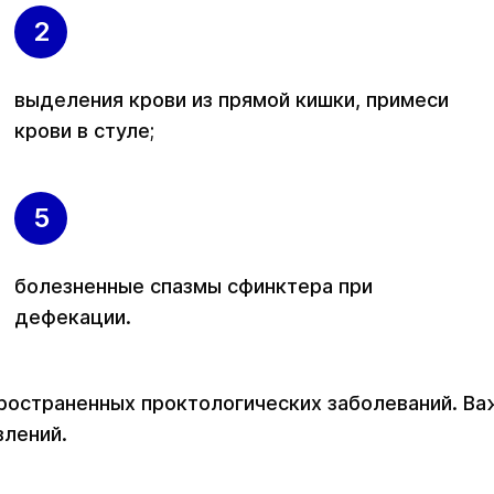
выделения крови из прямой кишки, примеси
крови в стуле;
болезненные спазмы сфинктера при
дефекации.
остраненных проктологических заболеваний. Важ
влений.