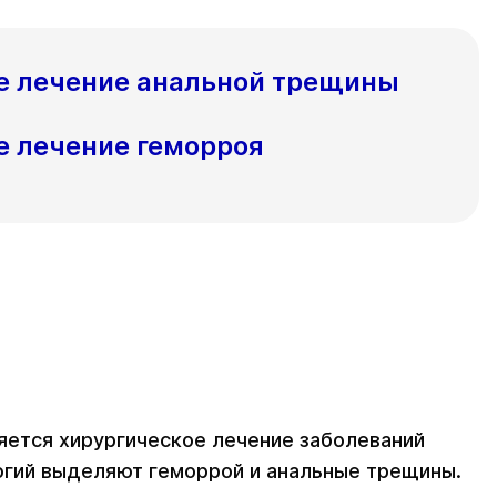
е лечение анальной трещины
е лечение геморроя
яется хирургическое лечение заболеваний
огий выделяют геморрой и анальные трещины.