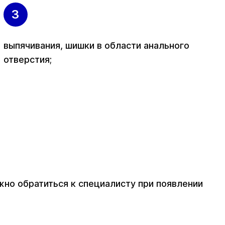
выпячивания, шишки в области анального
отверстия;
но обратиться к специалисту при появлении