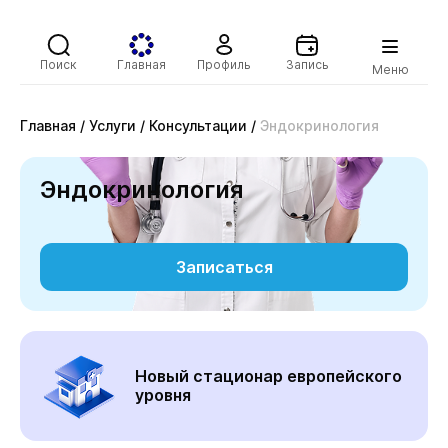
Поиск
Главная
Профиль
Запись
Меню
Главная
/
Услуги
/
Консультации
/
Эндокринология
Эндокринология
Записаться
Новый стационар европейского
уровня