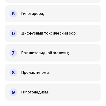
Гипотиреоз;
Диффузный токсический зоб;
Рак щитовидной железы;
Пролактинома;
Гипогонадизм.