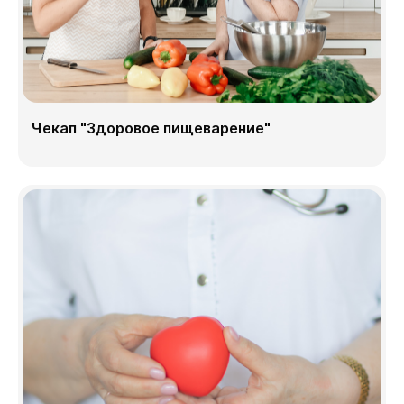
Чекап "Здоровое пищеварение"