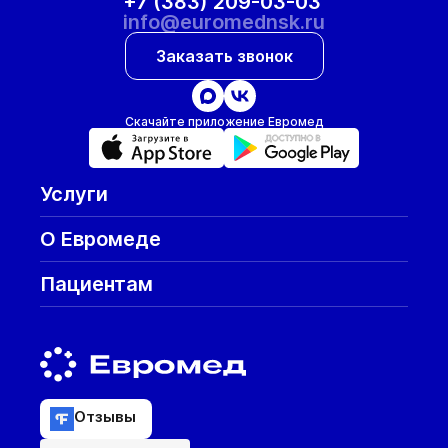
+7 (383) 209-03-03
info@euromednsk.ru
Заказать звонок
Скачайте приложение Евромед
Услуги
О Евромеде
Пациентам
Отзывы