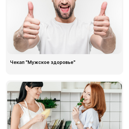
Чекап "Мужское здоровье"