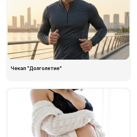
Чекап "Долголетие"