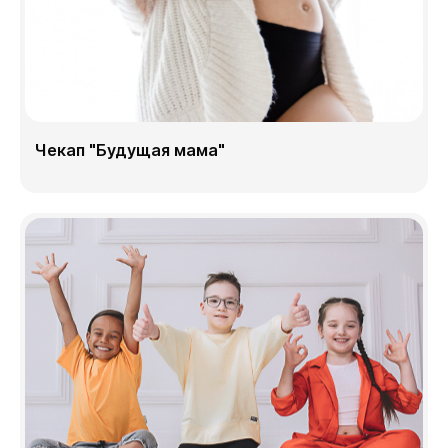
Чекап "Будущая мама"