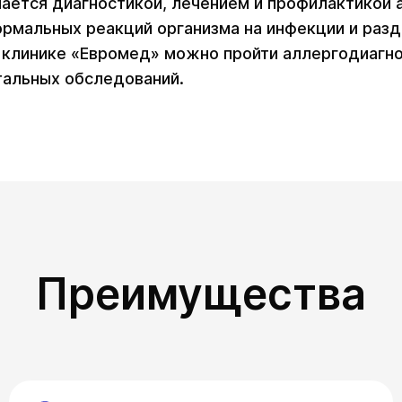
мается диагностикой, лечением и профилактикой 
нормальных реакций организма на инфекции и ра
 клинике «Евромед» можно пройти аллергодиагно
тальных обследований.
Преимущества