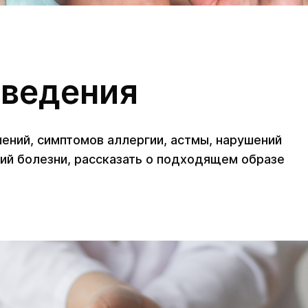
оведения
ений, симптомов аллергии, астмы, нарушений
ний болезни, рассказать о подходящем образе