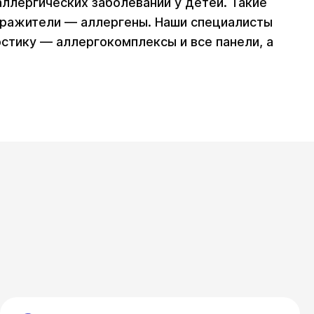
аллергических заболеваний у детей. Такие
здражители — аллергены. Наши специалисты
стику — аллергокомплексы и все панели, а