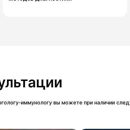
сультации
ергологу-иммунологу вы можете при наличии сле