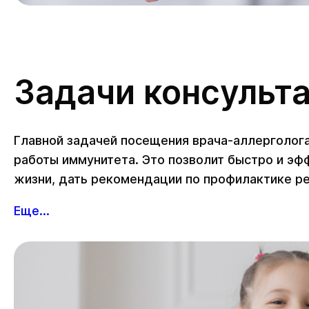
Задачи консульт
Главной задачей посещения врача-аллерголог
работы иммунитета. Это позволит быстро и эф
жизни, дать рекомендации по профилактике р
Еще...