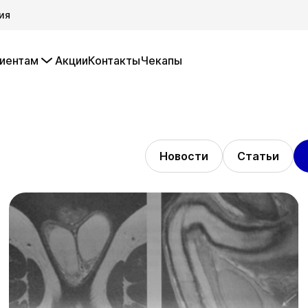
ия
иентам
Акции
Контакты
Чекапы
Новости
Статьи