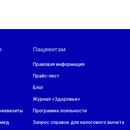
е
Пациентам
Правовая информация
Прайс-лист
Блог
Журнал «Здоровье»
реквизиты
Программа лояльности
омед
Запрос справок для налогового вычета