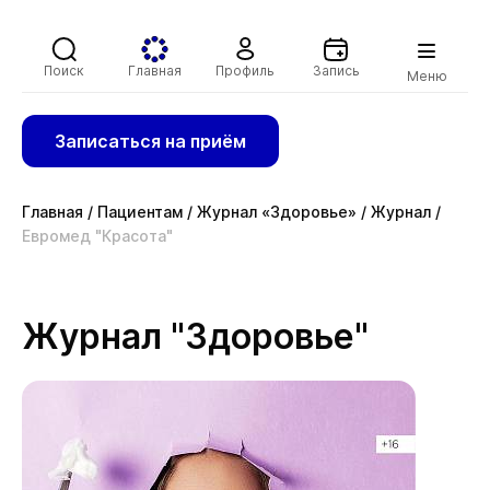
Поиск
Главная
Профиль
Запись
Меню
Записаться на приём
Главная
/
Пациентам
/
Журнал «Здоровье»
/
Журнал
/
Евромед "Красота"
Журнал "Здоровье"