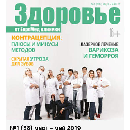
№1 (38) март - май 2019