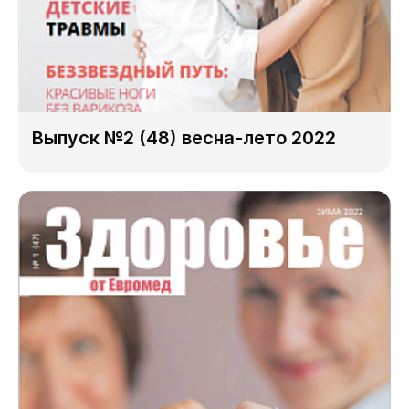
Выпуск №2 (48) весна-лето 2022