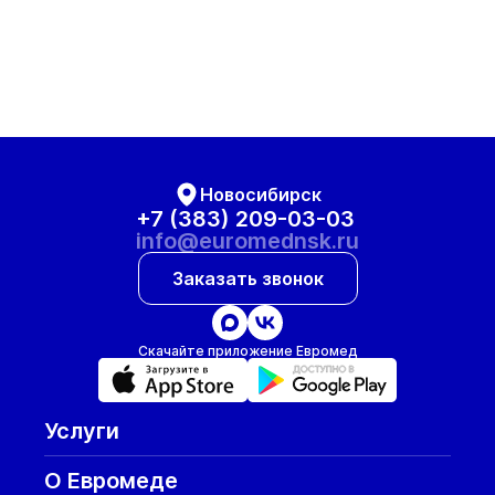
Новосибирск
+7 (383) 209-03-03
info@euromednsk.ru
Заказать звонок
Скачайте приложение Евромед
Услуги
О Евромеде