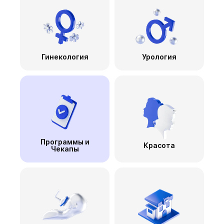
Гинекология
Урология
Программы и
Красота
Чекапы