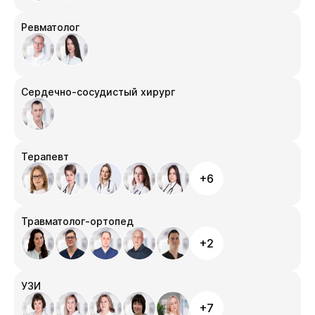
Ревматолог
Сердечно-сосудистый хирург
Терапевт
+6
Травматолог-ортопед
+2
УЗИ
+7