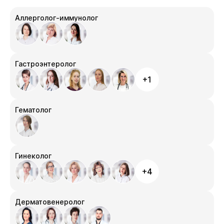
Аллерголог-иммунолог
Гастроэнтеролог
+1
Гематолог
Гинеколог
+4
Дерматовенеролог