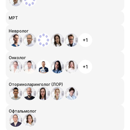
МРТ
Невролог
+1
Онколог
+1
Оториноларинголог (ЛОР)
Офтальмолог