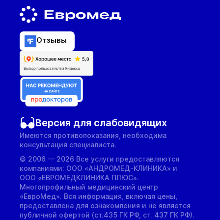
Отзывы
Версия для слабовидящих
Имеются противопоказания, необходима
консультация специалиста.
© 2006 — 2026 Все услуги предоставляются
компаниями: ООО «АНДРОМЕД-КЛИНИКА» и
ООО «ЕВРОМЕДКЛИНИКА ПЛЮС».
Многопрофильный медицинский центр
«ЕвроМед». Вся информация, включая цены,
предоставлена для ознакомления и не является
публичной офертой (ст.435 ГК РФ, cт. 437 ГК РФ).