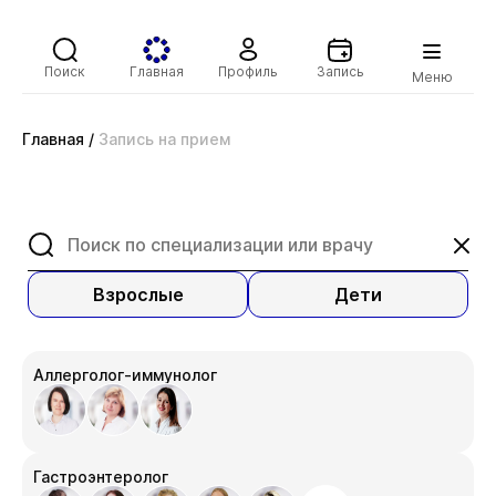
Поиск
Главная
Профиль
Запись
Меню
Главная
/
Запись на прием
Взрослые
Дети
Аллерголог-иммунолог
Гастроэнтеролог