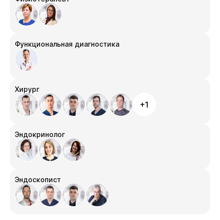
Функциональная диагностика
Хирург
+1
Эндокринолог
Эндоскопист