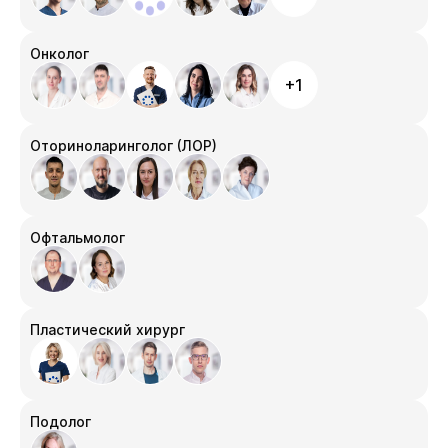
Онколог
+1
Оториноларинголог (ЛОР)
Офтальмолог
Пластический хирург
Подолог