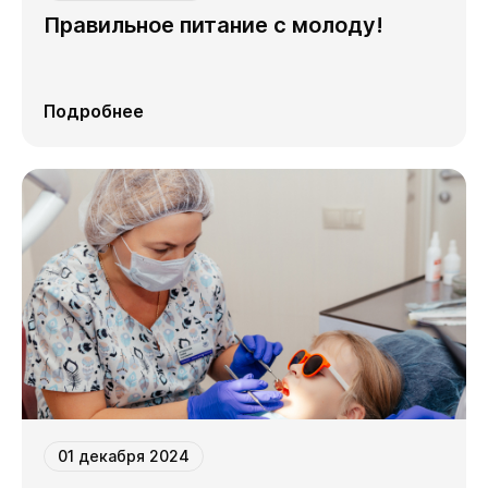
Правильное питание с молоду!
Подробнее
01 декабря 2024