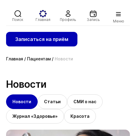
Поиск
Главная
Профиль
Запись
Меню
Записаться на приём
Главная
/
Пациентам
/
Новости
Новости
Новости
Статьи
СМИ о нас
Журнал «Здоровье»
Красота