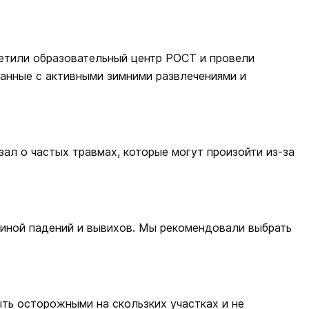
тили образовательный центр РОСТ и провели
занные с активными зимними развлечениями и
ал о частых травмах, которые могут произойти из-за
ичиной падений и вывихов. Мы рекомендовали выбрать
ть осторожными на скользких участках и не