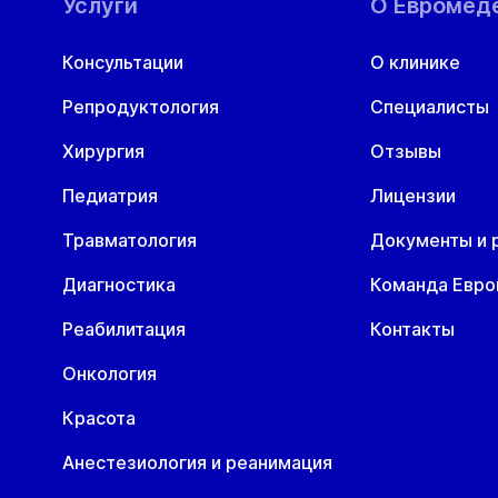
Услуги
О Евромед
Консультации
О клинике
Репродуктология
Специалисты
Хирургия
Отзывы
Педиатрия
Лицензии
Травматология
Документы и 
Диагностика
Команда Евр
Реабилитация
Контакты
Онкология
Красота
Анестезиология и реанимация