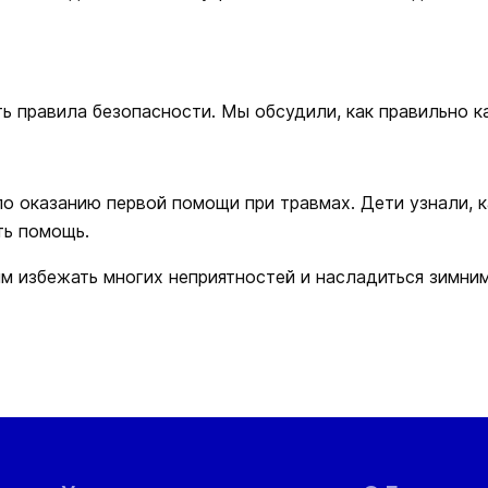
ь правила безопасности. Мы обсудили, как правильно ка
о оказанию первой помощи при травмах. Дети узнали, к
ть помощь.
ям избежать многих неприятностей и насладиться зимн