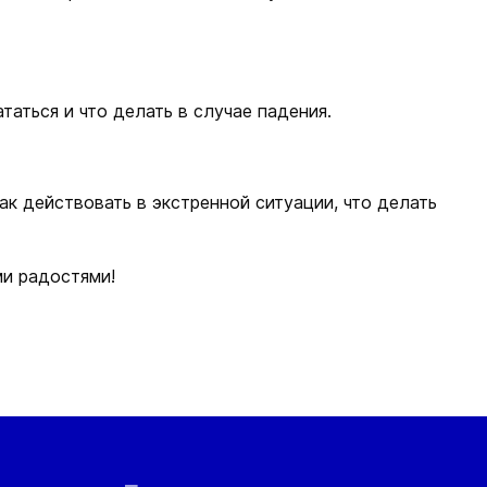
таться и что делать в случае падения.
ак действовать в экстренной ситуации, что делать
ими радостями!