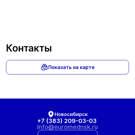
Спа
Контакты
Показать на карте
Новосибирск
+7 (383) 209-03-03
info@euromednsk.ru