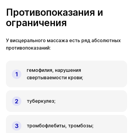
Противопоказания и
ограничения
У висцерального массажа есть ряд абсолютных
противопоказаний:
гемофилия, нарушения
свертываемости крови;
туберкулез;
тромбофлебиты, тромбозы;