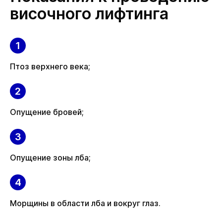
височного лифтинга
Птоз верхнего века;
Опущение бровей;
Опущение зоны лба;
Морщины в области лба и вокруг глаз.