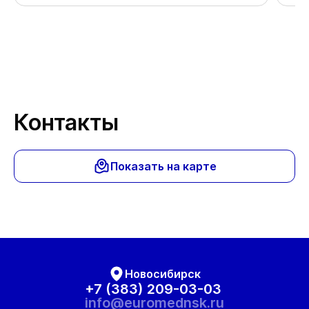
Спа
Контакты
Показать на карте
Новосибирск
+7 (383) 209-03-03
info@euromednsk.ru