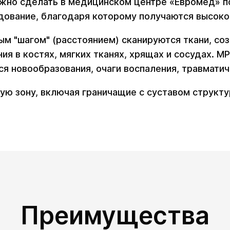
но сделать в медицинском центре «Евромед» по
дование, благодаря которому получаются высоко
м "шагом" (расстоянием) сканируются ткани, соз
я в костях, мягких тканях, хрящах и сосудах. М
я новообразования, очаги воспаления, травматич
ю зону, включая граничащие с суставом структу
Преимущества