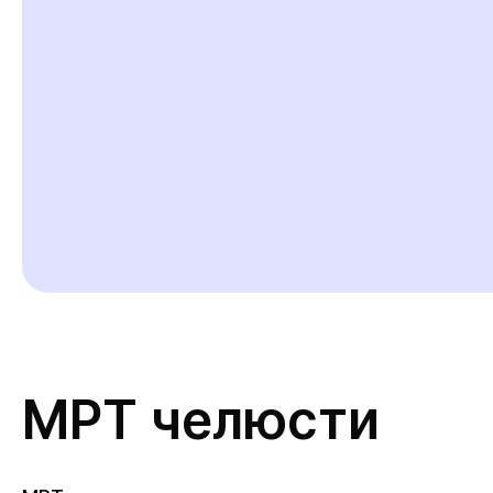
МРТ челюсти