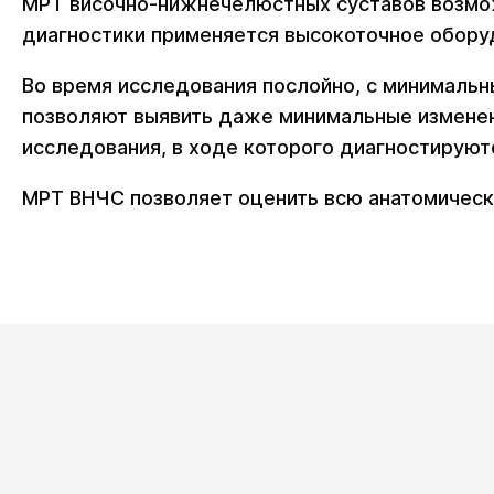
МРТ височно-нижнечелюстных суставов возмож
диагностики применяется высокоточное обору
Во время исследования послойно, с минимальны
позволяют выявить даже минимальные изменени
исследования, в ходе которого диагностируютс
МРТ ВНЧС позволяет оценить всю анатомическу