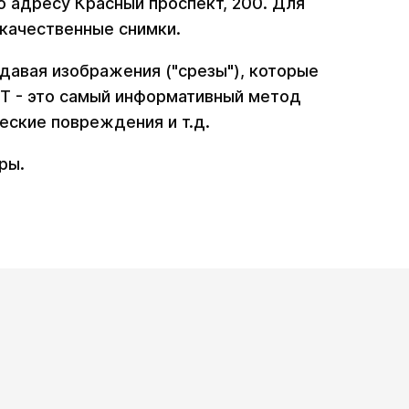
 адресу Красный проспект, 200. Для
качественные снимки.
давая изображения ("срезы"), которые
РТ - это самый информативный метод
еские повреждения и т.д.
ры.