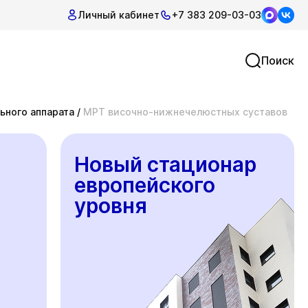
Личный кабинет
+7 383 209-03-03
Поиск
ьного аппарата
/
МРТ височно-нижнечелюстных суставов
Новый стационар
европейского
уровня