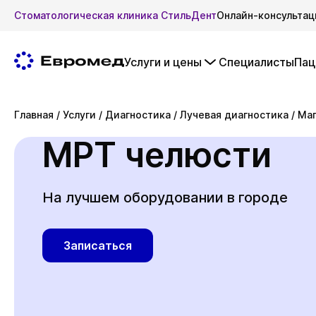
Стоматологическая клиника СтильДент
Онлайн-консультац
Услуги и цены
Специалисты
Пац
Главная
/
Услуги
/
Диагностика
/
Лучевая диагностика
/
Маг
МРТ челюсти
На лучшем оборудовании в городе
Записаться