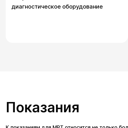
диагностическое оборудование
Показания
К показаниям для МРТ относится не только бол