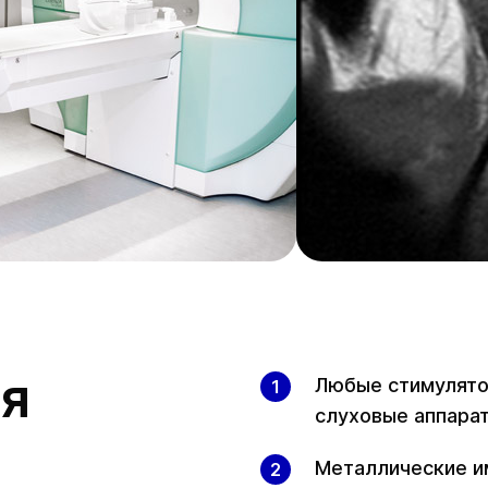
я
Любые стимулято
слуховые аппараты
Металлические и