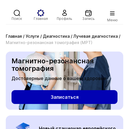
Поиск
Главная
Профиль
Запись
Меню
Главная
/
Услуги
/
Диагностика
/
Лучевая диагностика
/
Магнитно-резонансная томография (МРТ)
Магнитно-резонансная
томография
Достоверные данные о вашем здоровье
Записаться
Новый стационар европейского