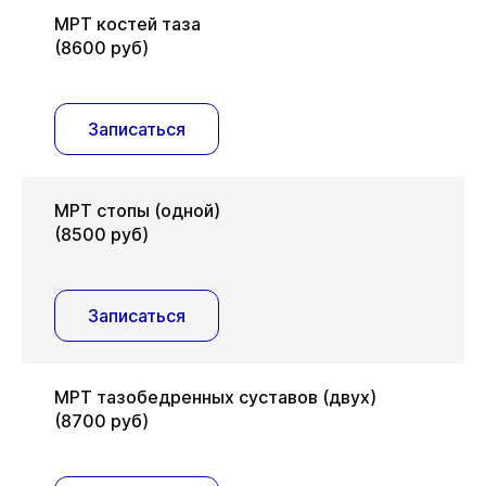
МРТ костей таза
(8600 руб)
Записаться
МРТ стопы (одной)
(8500 руб)
Записаться
МРТ тазобедренных суставов (двух)
(8700 руб)