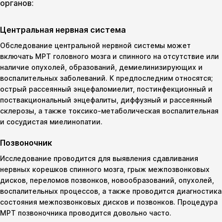
органов:
Центральная нервная система
Обследование центральной нервной системы может
включать МРТ головного мозга и спинного на отсутствие или
наличие опухолей, образований, демиелинизирующих и
воспалительных заболеваний. К предпоследним относятся;
острый рассеянный энцефаломиелит, постинфекционный и
поствакциональный энцефалиты, диффузный и рассеянный
склерозы, а также токсико-метаболическая воспалительная
и сосудистая миелинопатии.
Позвоночник
Исследование проводится для выявления сдавливания
нервных корешков спинного мозга, грыж межпозвонковых
дисков, переломов позвонков, новообразований, опухолей,
воспалительных процессов, а также проводится диагностика
состояния межпозвонковых дисков и позвонков. Процедура
МРТ позвоночника проводится довольно часто.