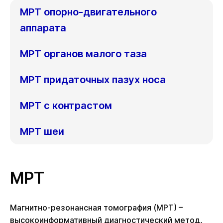
МРТ опорно-двигательного
аппарата
МРТ органов малого таза
МРТ придаточных пазух носа
МРТ с контрастом
МРТ шеи
МРТ
Магнитно-резонансная томография (МРТ) –
высокоинформативный диагностический метод,