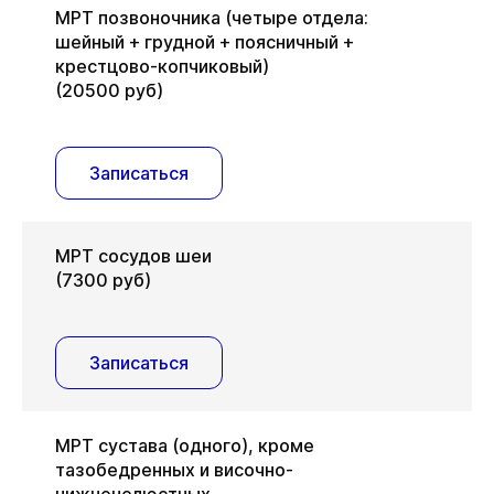
МРТ позвоночника (четыре отдела:
шейный + грудной + поясничный +
крестцово-копчиковый)
(20500 руб)
Записаться
МРТ сосудов шеи
(7300 руб)
Записаться
МРТ сустава (одного), кроме
тазобедренных и височно-