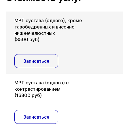
МРТ сустава (одного), кроме
тазобедренных и височно-
нижнечелюстных
(8500 руб)
Записаться
МРТ сустава (одного) с
контрастированием
(16800 руб)
Записаться