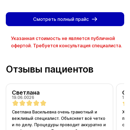
Смотреть полный прайс
Указанная стоимость не является публичной
офертой. Требуется консультация специалиста.
Отзывы пациентов
Светлана
Ол
19.06.0026
18.
Светлана Васильевна очень грамотный и
Хоч
вежливый специалист. Объясняет всё четко
про
и по делу. Процедуры проводит аккуратно и
ста