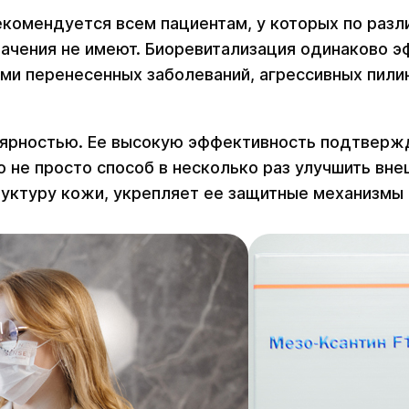
комендуется всем пациентам, у которых по разл
начения не имеют. Биоревитализация одинаково э
ями перенесенных заболеваний, агрессивных пили
ярностью. Ее высокую эффективность подтвержда
о не просто способ в несколько раз улучшить вне
уктуру кожи, укрепляет ее защитные механизмы 