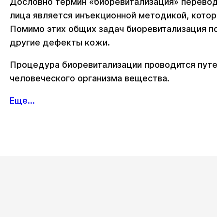
Дословно термин «биоревитализация» переводи
лица является инъекционной методикой, котор
Помимо этих общих задач биоревитализация по
другие дефекты кожи.
Процедура биоревитализации проводится путем
человеческого организма вещества.
Еще...