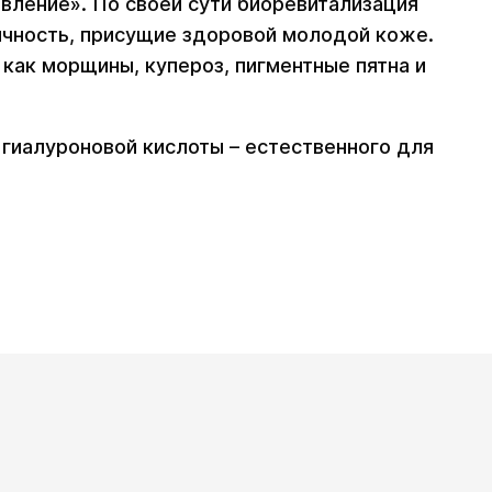
вление». По своей сути биоревитализация
тичность, присущие здоровой молодой коже.
как морщины, купероз, пигментные пятна и
гиалуроновой кислоты – естественного для