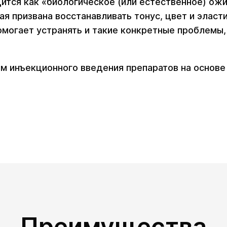
тся как «биологическое (или естественное) ожи
ая призвана восстанавливать тонус, цвет и элас
могает устранять и такие конкретные проблемы, 
 инъекционного введения препаратов на основе 
Преимущества