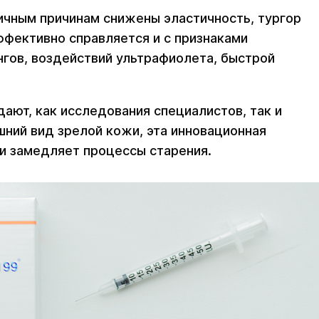
ичным причинам снижены эластичность, тургор
ффективно справляется и с признаками
нгов, воздействий ультрафиолета, быстрой
ют, как исследования специалистов, так и
шний вид зрелой кожи, эта инновационная
и замедляет процессы старения.