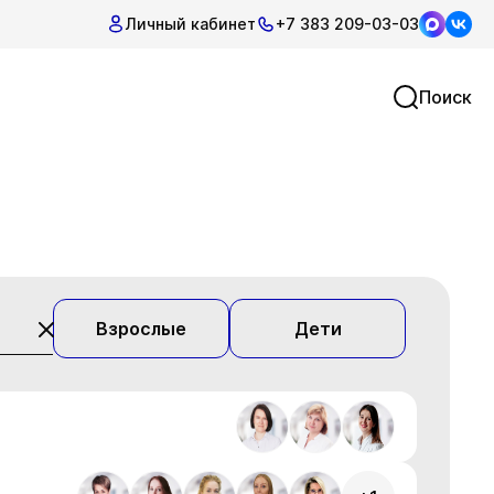
Личный кабинет
+7 383 209-03-03
Поиск
Взрослые
Дети