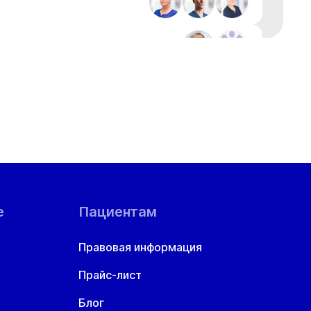
+1
+1
е
Пациентам
Правовая информация
Прайс-лист
Блог