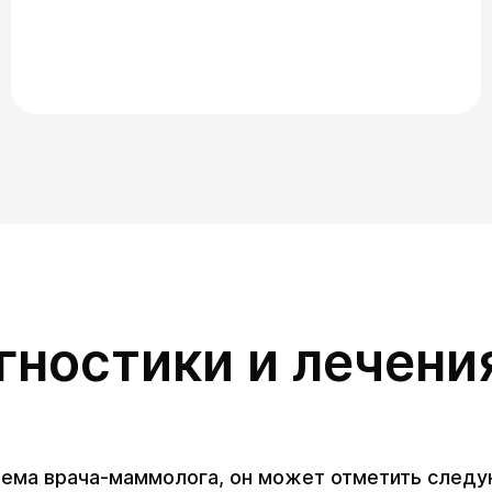
гностики и лечени
иема врача-маммолога, он может отметить след