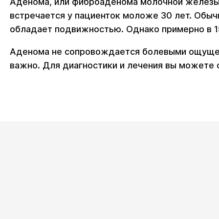
Аденома, или фиброаденома молочной железы
встречается у пациенток моложе 30 лет. Обыч
обладает подвижностью. Однако примерно в 1
Аденома не сопровождается болевыми ощущени
важно. Для диагностики и лечения вы можете