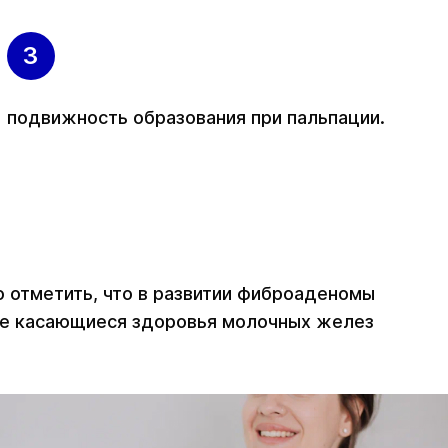
подвижность образования при пальпации.
 отметить, что в развитии фиброаденомы
 не касающиеся здоровья молочных желез