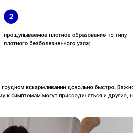
прощупываемое плотное образование по типу
плотного безболезненного узла;
 грудном вскармливании довольно быстро. Важно
му к симптомам могут присоединяться и другие,