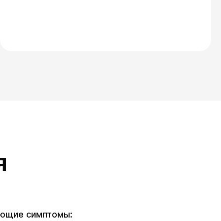
я
ующие симптомы: