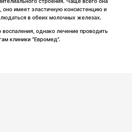
телиального строения. Чаще всего она
, оно имеет эластичную консистенцию и
людаться в обеих молочных железах.
 воспаления, однако лечение проводить
ам клиники “Евромед”.