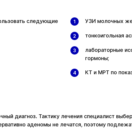
пользовать следующие
УЗИ молочных же
тонкоигольная ас
лабораторные ис
гормоны;
КТ и МРТ по пока
очный диагноз. Тактику лечения специалист выбе
ервативно аденомы не лечатся, поэтому подлежа