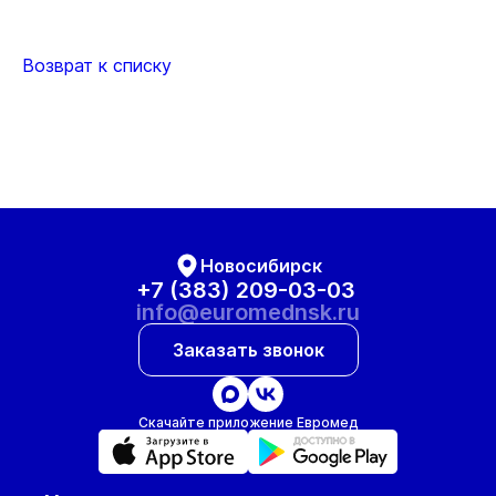
Возврат к списку
Новосибирск
+7 (383) 209-03-03
info@euromednsk.ru
Заказать звонок
Скачайте приложение Евромед