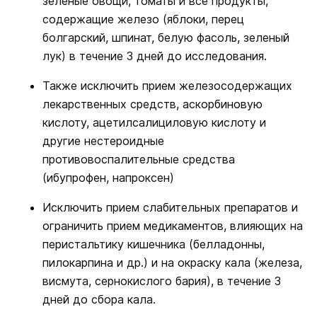
зеленые овощи, томаты и все продукты,
содержащие железо (яблоки, перец
болгарский, шпинат, белую фасоль, зеленый
лук) в течение 3 дней до исследования.
Также исключить прием железосодержащих
лекарственных средств, аскорбиновую
кислоту, ацетилсалициловую кислоту и
другие нестероидные
противовоспалительные средства
(ибупрофен, напроксен)
Исключить прием слабительных препаратов и
ограничить прием медикаментов, влияющих на
перистальтику кишечника (белладонны,
пилокарпина и др.) и на окраску кала (железа,
висмута, сернокислого бария), в течение 3
дней до сбора кала.