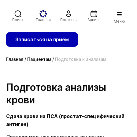
Поиск
Главная
Профиль
Запись
Меню
Записаться на приём
Главная
/
Пациентам
/
Подготовка к анализам
Подготовка анализы
крови
Сдача крови на ПСА (простат-специфический
антиген)