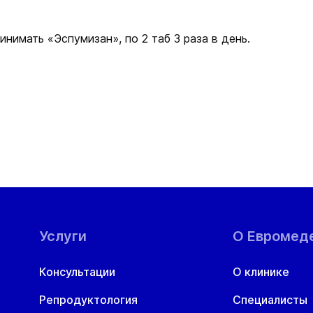
нимать «Эспумизан», по 2 таб 3 раза в день.
Услуги
О Евромед
Консультации
О клинике
Репродуктология
Специалисты