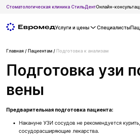
Стоматологическая клиника СтильДент
Онлайн-консультац
Услуги и цены
Специалисты
Пац
Главная
/
Пациентам
/
Подготовка к анализам
Подготовка узи 
вены
Предварительная подготовка пациента:
Накануне УЗИ сосудов не рекомендуется курить,
сосудорасширяющие лекарства.