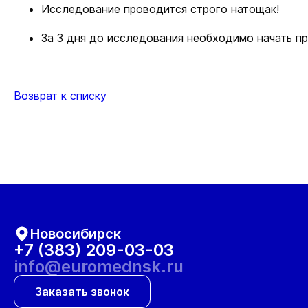
Исследование проводится строго натощак!
За 3 дня до исследования необходимо начать при
Возврат к списку
Новосибирск
+7 (383) 209-03-03
info@euromednsk.ru
Заказать звонок