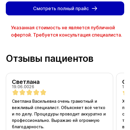
Смотреть полный прайс
Указанная стоимость не является публичной
офертой. Требуется консультация специалиста.
Отзывы пациентов
Светлана
Ол
19.06.0026
18.
Светлана Васильевна очень грамотный и
Хоч
вежливый специалист. Объясняет всё четко
про
и по делу. Процедуры проводит аккуратно и
ста
профессионально. Выражаю ей огромную
тер
благодарность.
вни