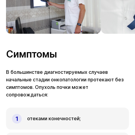
Симптомы
В большинстве диагностируемых случаев
начальные стадии онкопатологии протекают без
симптомов. Опухоль почки может
сопровождаться:
отеками конечностей;