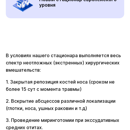
уровня
В условиях нашего стационара выполняется весь
спектр неотложных (экстренных) хирургических
вмешательств:
1. Закрытая репозиция костей носа (сроком не
более 15 сут с момента травмы)
2. Вскрытие абсцессов различной локализации
(глотки, носа, ушных раковин и т.д)
3. Проведение миринготомии при экссудативных
средних отитах.