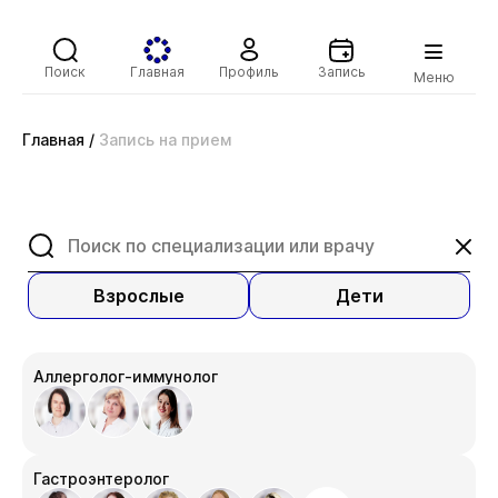
Поиск
Главная
Профиль
Запись
Меню
Главная
/
Запись на прием
Взрослые
Дети
Аллерголог-иммунолог
Гастроэнтеролог