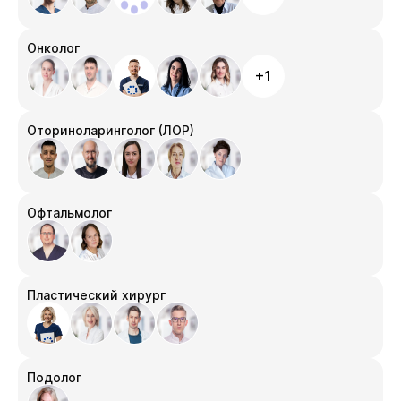
Онколог
+1
Оториноларинголог (ЛОР)
Офтальмолог
Пластический хирург
Подолог