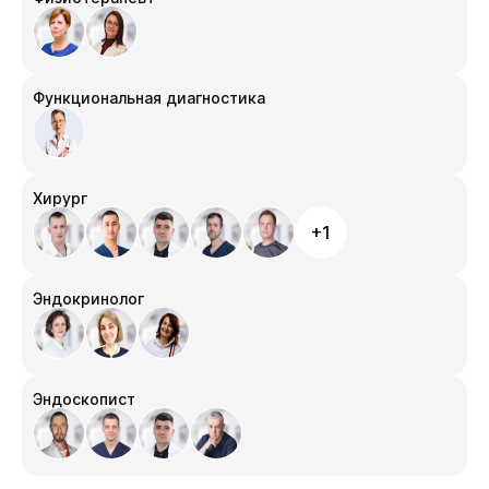
Функциональная диагностика
Хирург
+1
Эндокринолог
Эндоскопист