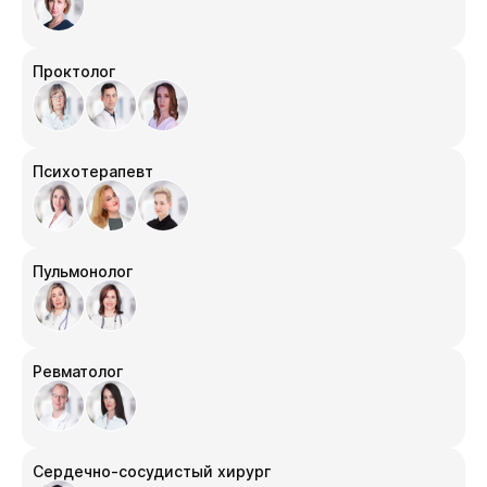
Проктолог
Психотерапевт
Пульмонолог
Ревматолог
Сердечно-сосудистый хирург