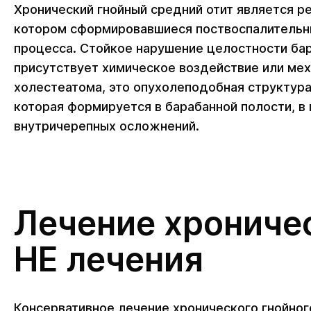
Хронический гнойный средний отит является р
котором сформировавшиеся поствоспалительны
процесса. Стойкое нарушение целостности ба
присутствует химическое воздействие или ме
холестеатома, это опухолеподобная структура
которая формируется в барабанной полости, в 
внутричерепных осложнений.
Лечение хроничес
НЕ лечения
Консервативное лечение хронического гнойног