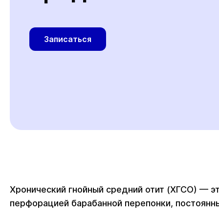
Записаться
Хронический гнойный средний отит (ХГСО) — э
перфорацией барабанной перепонки, постоянны