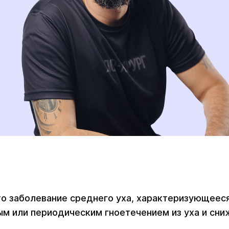
то заболевание среднего уха, характеризующеес
м или периодическим гноетечением из уха и сни