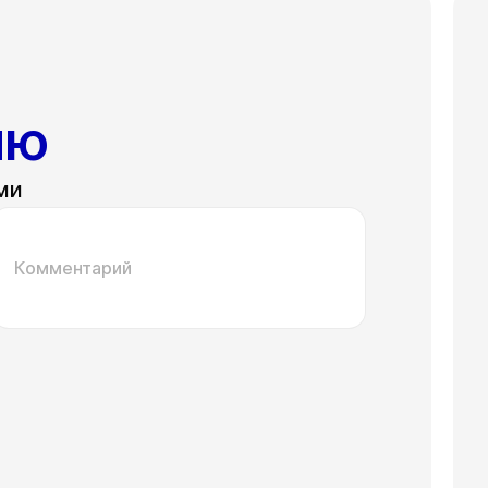
ию
ми
Комментарий