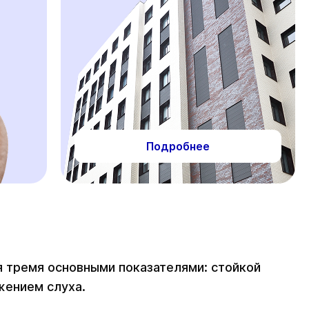
Подробнее
я тремя основными показателями: стойкой
жением слуха.