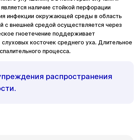
 является наличие стойкой перфорации
ния инфекции окружающей среды в область
ой с внешней средой осуществляется через
ческое гноетечение поддерживает
 слуховых косточек среднего уха. Длительное
спалительного процесса.
дупреждения распространения
сти.