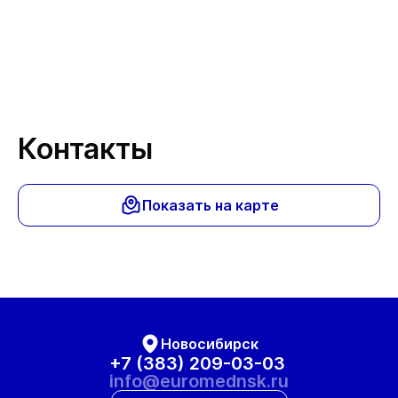
Спа
Контакты
Показать на карте
Новосибирск
+7 (383) 209-03-03
info@euromednsk.ru