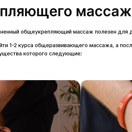
епляющего массаж
лненный общеукрепляющий массаж полезен для д
ти 1-2 курса общеразвивающего массажа, а после
ущества которого следующие: