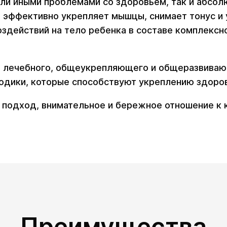
или иными проблемами со здоровьем, так и абсо
 эффективно укрепляет мышцы, снимает тонус и 
действий на тело ребенка в составе комплексно
го лечебного, общеукрепляющего и общеразвива
дики, которые способствуют укреплению здоров
 подход, внимательное и бережное отношение к
Преимущества