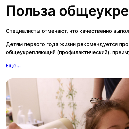
Польза общеукр
Специалисты отмечают, что качественно выпо
Детям первого года жизни рекомендуется прой
общеукрепляющий (профилактический), преим
Еще...