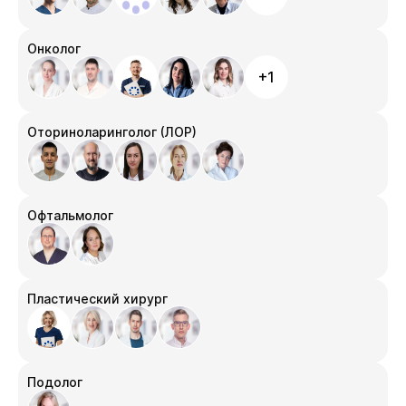
Онколог
+1
Оториноларинголог (ЛОР)
Офтальмолог
Пластический хирург
Подолог