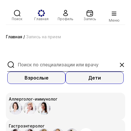
Поиск
Главная
Профиль
Запись
Меню
Главная
/
Запись на прием
Взрослые
Дети
Аллерголог-иммунолог
Гастроэнтеролог