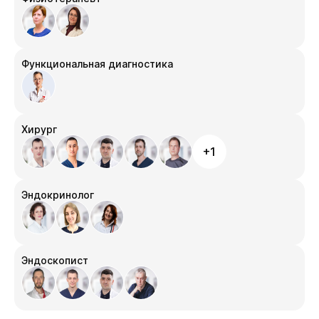
Функциональная диагностика
Хирург
+1
Эндокринолог
Эндоскопист