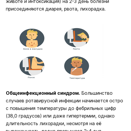
животе и интоксикация) на 2-3 день болезни
присоединяются диарея, рвота, лихорадка.
Общеинфекционный синдром.
Большинство
случаев ротавирусной инфекции начинается остро
с повышения температуры до фебрильных цифр
(38,0 градусов) или даже гипертермии, однако
длительность лихорадки, несмотря на её
выраженность, редко превышает 2-4 дня.