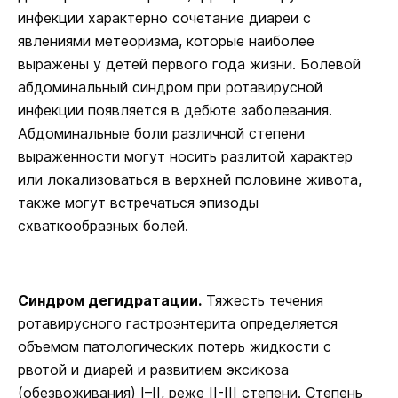
инфекции характерно сочетание диареи с
явлениями метеоризма, которые наиболее
выражены у детей первого года жизни. Болевой
абдоминальный синдром при ротавирусной
инфекции появляется в дебюте заболевания.
Абдоминальные боли различной степени
выраженности могут носить разлитой характер
или локализоваться в верхней половине живота,
также могут встречаться эпизоды
схваткообразных болей.
Синдром дегидратации.
Тяжесть течения
ротавирусного гастроэнтерита определяется
объемом патологических потерь жидкости с
рвотой и диарей и развитием эксикоза
(обезвоживания) I–II, реже II-III степени. Степень