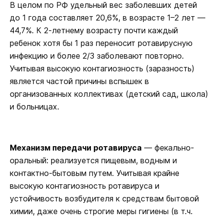
В целом по РФ удельный вес заболевших детей
до 1 года составляет 20,6%, в возрасте 1–2 лет —
44,7%. К 2-летнему возрасту почти каждый
ребенок хотя бы 1 раз переносит ротавирусную
инфекцию и более 2/3 заболевают повторно.
Учитывая высокую контагиозность (заразность)
является частой причины вспышек в
организованных коллективах (детский сад, школа)
и больницах.
Механизм передачи
ротавируса
― фекально-
оральный: реализуется пищевым, водным и
контактно-бытовым путем. Учитывая крайне
высокую контагиозность ротавируса и
устойчивость возбудителя к средствам бытовой
химии, даже очень строгие меры гигиены (в т.ч.