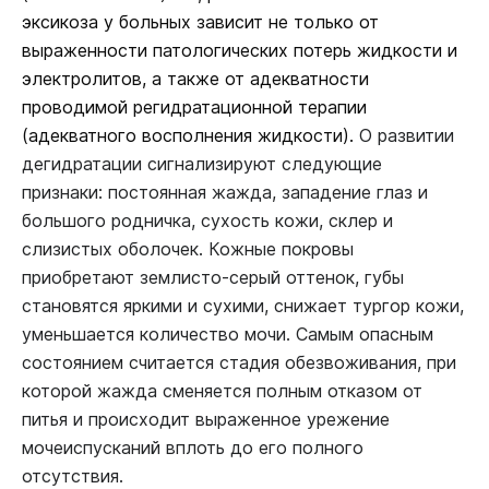
эксикоза у больных зависит не только от
выраженности патологических потерь жидкости и
электролитов, а также от адекватности
проводимой регидратационной терапии
(адекватного восполнения жидкости).
О развитии
дегидратации сигнализируют следующие
признаки: постоянная жажда, западение глаз и
большого родничка, сухость кожи, склер и
слизистых оболочек. Кожные покровы
приобретают землисто-серый оттенок, губы
становятся яркими и сухими, снижает тургор кожи,
уменьшается количество мочи. Самым опасным
состоянием считается стадия обезвоживания, при
которой жажда сменяется полным отказом от
питья
и происходит выраженное урежение
мочеиспусканий вплоть до его полного
отсутствия.