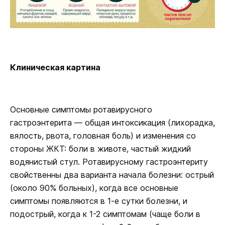
Клиническая картина
Основные симптомы ротавирусного
гастроэнтерита — общая интоксикация (лихорадка,
вялость, рвота, головная боль) и изменения со
стороны ЖКТ: боли в животе, частый жидкий
водянистый стул. Ротавирусному гастроэнтериту
свойственны два варианта начала болезни: острый
(около 90% больных), когда все основные
симптомы появляются в 1-е сутки болезни, и
подострый, когда к 1-2 симптомам (чаще боли в