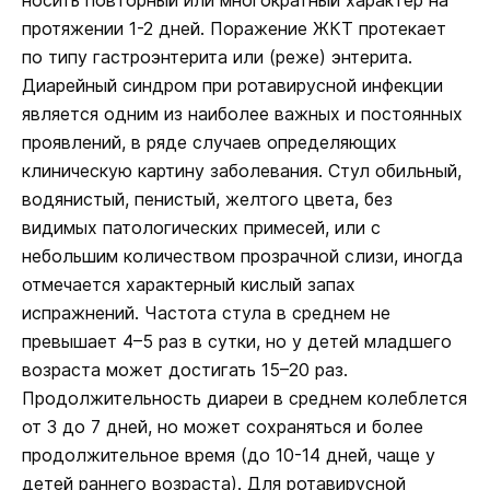
протяжении 1-2 дней. Поражение ЖКТ протекает
по типу гастроэнтерита или (реже) энтерита.
Диарейный синдром при ротавирусной инфекции
является одним из наиболее важных и постоянных
проявлений, в ряде случаев определяющих
клиническую картину заболевания. Стул обильный,
водянистый, пенистый, желтого цвета, без
видимых патологических примесей, или с
небольшим количеством прозрачной слизи, иногда
отмечается характерный кислый запах
испражнений. Частота стула в среднем не
превышает 4–5 раз в сутки, но у детей младшего
возраста может достигать 15–20 раз.
Продолжительность диареи в среднем колеблется
от 3 до 7 дней, но может сохраняться и более
продолжительное время (до 10-14 дней, чаще у
детей раннего возраста). Для ротавирусной